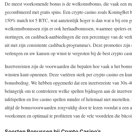
De meest voorkomende bonus is de welkomstbonus, die vaak een mat
gecombineerd met gratis spins. Een crypto casino zoals KoningBet 
150% match tot 5 BTC, wat aanzienlijk hoger is dan wat u bij een g
welkomstbonussen zijn er ook herlaadbonussen, waarmee spelers ex
stortingen, en cashback-aanbiedingen die een percentage van de verli
uit met zijn consistente cashback-programma's. Deze promoties zijn 
verlengen en uw kansen op winst te vergroten bij de best crypto casi
Inzetvereisten zijn de voorwaarden die bepalen hoe vaak u het bonu
winsten kunt opnemen. Deze variëren sterk per crypto casino en kun
bonusbedrag. We hebben opgemerkt dat een inzetvereiste van 30x-40x
belangrijk om te controleren welke spellen bijdragen aan de inzetvere
tafelspellen en live casino spellen minder of helemaal niet meetellen
altijd de bonusvoorwaarden zorgvuldig door te lezen voordat u een aa
voorkomen en optimaal te profiteren van de vele voordelen die bitcoi
Soorten Bonussen bij Crypto Casino’s