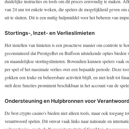
duidelijke instructies en tools om dit proces eenvoudig te maken. Af
van 24 uur tot enkele weken, die spelers de mogelijkheid geven om 
uit te sluiten. Dit is een nuttig hulpmiddel voor het beheren van impu
Stortings-, Inzet- en Verlieslimieten
Het instellen van limieten is een proactieve manier om controle te 
geconstateerd dat PrestigeBet en Buffoon uitstekende opties bieden v
en maandelijkse stortingslimieten. Bovendien kunnen spelers vaak oo
per spel of het maximale verlies over een bepaalde periode. Deze tool
gokken een leuke en beheersbare activiteit blijft, en niet leidt tot f
stelt deze functies prominent beschikbaar in het account van de spele
Ondersteuning en Hulpbronnen voor Verantwoord
De best crypto casino's bieden niet alleen tools, maar ook toegang 
verantwoord spelen. Dit omvat vaak links naar nationale en internatio