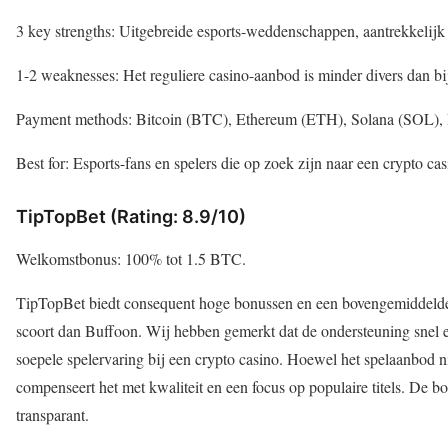
3 key strengths: Uitgebreide esports-weddenschappen, aantrekkelij
1-2 weaknesses: Het reguliere casino-aanbod is minder divers dan b
Payment methods: Bitcoin (BTC), Ethereum (ETH), Solana (SOL),
Best for: Esports-fans en spelers die op zoek zijn naar een crypto ca
TipTopBet (Rating: 8.9/10)
Welkomstbonus: 100% tot 1.5 BTC.
TipTopBet biedt consequent hoge bonussen en een bovengemiddelde k
scoort dan Buffoon. Wij hebben gemerkt dat de ondersteuning snel en
soepele spelervaring bij een crypto casino. Hoewel het spelaanbod ni
compenseert het met kwaliteit en een focus op populaire titels. De 
transparant.