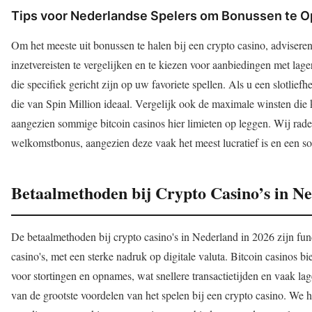
Tips voor Nederlandse Spelers om Bonussen te O
Om het meeste uit bonussen te halen bij een crypto casino, advisere
inzetvereisten te vergelijken en te kiezen voor aanbiedingen met la
die specifiek gericht zijn op uw favoriete spellen. Als u een slotliefh
die van Spin Million ideaal. Vergelijk ook de maximale winsten d
aangezien sommige bitcoin casinos hier limieten op leggen. Wij rade
welkomstbonus, aangezien deze vaak het meest lucratief is en een solid
Betaalmethoden bij Crypto Casino’s in N
De betaalmethoden bij crypto casino's in Nederland in 2026 zijn fund
casino's, met een sterke nadruk op digitale valuta. Bitcoin casinos b
voor stortingen en opnames, wat snellere transactietijden en vaak la
van de grootste voordelen van het spelen bij een crypto casino. We 