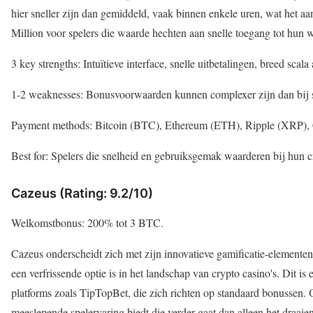
hier sneller zijn dan gemiddeld, vaak binnen enkele uren, wat het a
Million voor spelers die waarde hechten aan snelle toegang tot hun w
3 key strengths: Intuïtieve interface, snelle uitbetalingen, breed scal
1-2 weaknesses: Bonusvoorwaarden kunnen complexer zijn dan bij
Payment methods: Bitcoin (BTC), Ethereum (ETH), Ripple (XRP),
Best for: Spelers die snelheid en gebruiksgemak waarderen bij hun c
Cazeus (Rating: 9.2/10)
Welkomstbonus: 200% tot 3 BTC.
Cazeus onderscheidt zich met zijn innovatieve gamificatie-elemente
een verfrissende optie is in het landschap van crypto casino's. Dit is 
platforms zoals TipTopBet, die zich richten op standaard bonussen. 
meeslepende spelervaring biedt die verder gaat dan alleen het draaie