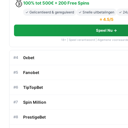
🥉
100% tot 500€ + 200 Free Spins
✓ Gelicentieerd & gereguleerd
✓ Snelle uitbetalingen
✓ 24/
⭐ 4.5/5
Speel Nu →
18+ | Speel verantwoord | Algemene voorwaard
#4
0xbet
#5
Fanobet
#6
TipTopBet
#7
Spin Million
#8
PrestigeBet