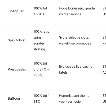
100% tot
Hoge bonussen, goede
BT
TipTopBet
1.5 BTC
klantenservice
U
100 gratis
spins
Grote selectie slots,
BT
Spin Million
zonder
wekelijkse promoties
X
storting
100% tot
Exclusieve live casino
BT
PrestigeBet
0.5 BTC +
tafels
A
75 FS
100% tot 1
Humoristisch thema,
BT
Buffoon
BTC
veel toernooien
U