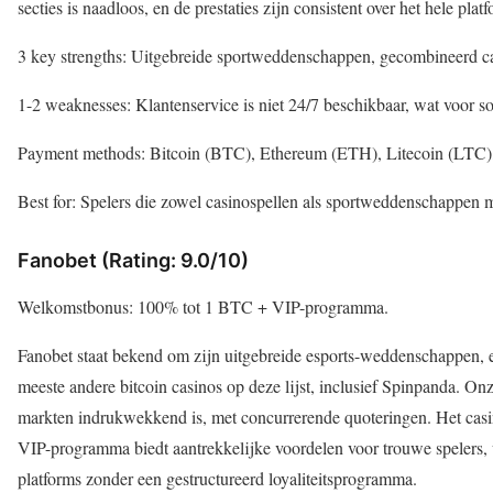
secties is naadloos, en de prestaties zijn consistent over het hele plat
3 key strengths: Uitgebreide sportweddenschappen, gecombineerd 
1-2 weaknesses: Klantenservice is niet 24/7 beschikbaar, wat voor s
Payment methods: Bitcoin (BTC), Ethereum (ETH), Litecoin (LTC)
Best for: Spelers die zowel casinospellen als sportweddenschappen 
Fanobet (Rating: 9.0/10)
Welkomstbonus: 100% tot 1 BTC + VIP-programma.
Fanobet staat bekend om zijn uitgebreide esports-weddenschappen, ee
meeste andere bitcoin casinos op deze lijst, inclusief Spinpanda. On
markten indrukwekkend is, met concurrerende quoteringen. Het casino
VIP-programma biedt aantrekkelijke voordelen voor trouwe spelers, 
platforms zonder een gestructureerd loyaliteitsprogramma.