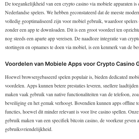
De toegankelijkheid van een crypto casino via mobiele apparaten is 
Nederlandse spelers. We hebben geconstateerd dat de meeste moderne
volledig geoptimaliseerd zijn voor mobiel gebruik, waardoor speler
zonder een app te downloaden. Dit is een groot voordeel ten opzicht
nog steeds een aparte app vereisen. De naadloze integratie van cryp
stortingen en opnames te doen via mobiel, is een kenmerk van de bes
Voordelen van Mobiele Apps voor Crypto Casino
Hoewel browsergebaseerd spelen populair is, bieden dedicated mobie
voordelen. Apps kunnen betere prestaties leveren, snellere laadtijde
maken vaak gebruik van native functionaliteiten van de telefoon, zoa
beveiliging en het gemak verhoogt. Bovendien kunnen apps offline to
functies, hoewel dit minder relevant is voor live casino spellen. Onze 
gebruik maken van een specifiek bitcoin casino, de voorkeur geven 
gebruiksvriendelijkheid.