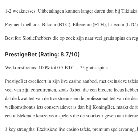
1-2 weaknesses: Uitbetalingen kunnen langer duren dan bij Tikitaka
Payment methods: Bitcoin (BTC), Ethereum (ETH), Litecoin (LTC)
Best for: Slotliefhebbers die op zoek zijn naar veel gratis spins en r
PrestigeBet (Rating: 8.7/10)
Welkomstbonus: 100% tot 0.5 BTC + 75 gratis spins.
PrestigeBet excelleert in zijn live casino aanbod, met exclusieve taf
veel van zijn concurrenten, zoals 0xbet, die een bredere focus hebbe
dat de kwaliteit van de live streams en de professionaliteit van de d
welkomstbonus iets conservatiever is dan bij KoningBet, maakt de f
een uitstekende keuze voor spelers die de voorkeur geven aan interact
3 key strengths: Exclusieve live casino tafels, premium spelervaring