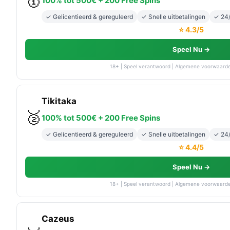
100% tot 500€ + 200 Free Spins
✓ Gelicentieerd & gereguleerd
✓ Snelle uitbetalingen
✓ 24/
⭐ 4.3/5
Speel Nu →
18+ | Speel verantwoord | Algemene voorwaard
Tikitaka
🥈
100% tot 500€ + 200 Free Spins
✓ Gelicentieerd & gereguleerd
✓ Snelle uitbetalingen
✓ 24/
⭐ 4.4/5
Speel Nu →
18+ | Speel verantwoord | Algemene voorwaard
Cazeus